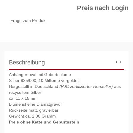
Preis nach Login
Frage zum Produkt
Beschreibung
Anhänger oval mit Geburtsblume
Silber 925/000, 10 Millieme vergoldet
Hergestellt in Deutschland
(RJC
zertifizierter Hersteller)
aus
recyceltem Silber
ca. 11 x 15mm
Blume ist eine Diamatgravur
Rückseite matt, gravierbar
Gewicht ca. 2,00 Gramm
Preis ohne Kette und Geburtsstein