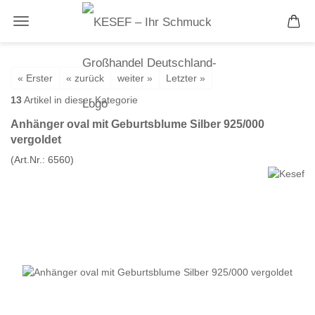
« Erster
« zurück
weiter »
Letzter »
13
Artikel in dieser Kategorie
Anhänger oval mit Geburtsblume Silber 925/000
vergoldet
(Art.Nr.:
6560
)