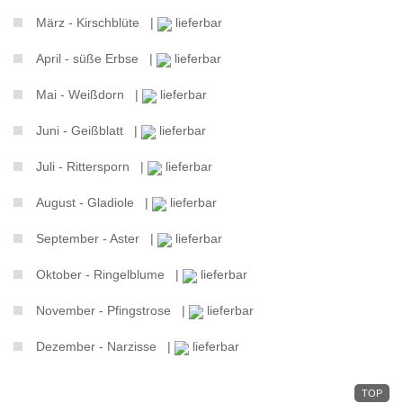
März - Kirschblüte |
lieferbar
April - süße Erbse |
lieferbar
Mai - Weißdorn |
lieferbar
Juni - Geißblatt |
lieferbar
Juli - Rittersporn |
lieferbar
August - Gladiole |
lieferbar
September - Aster |
lieferbar
Oktober - Ringelblume |
lieferbar
November - Pfingstrose |
lieferbar
Dezember - Narzisse |
lieferbar
TOP