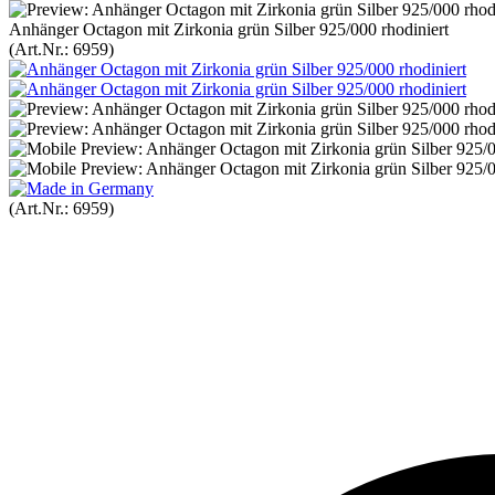
Anhänger Octagon mit Zirkonia grün Silber 925/000 rhodiniert
(Art.Nr.:
6959
)
(Art.Nr.:
6959
)