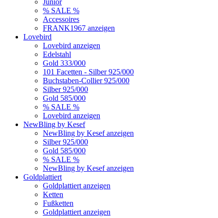
Junior
% SALE %
Accessoires
FRANK1967 anzeigen
Lovebird
Lovebird anzeigen
Edelstahl
Gold 333/000
101 Facetten - Silber 925/000
Buchstaben-Collier 925/000
Silber 925/000
Gold 585/000
% SALE %
Lovebird anzeigen
NewBling by Kesef
NewBling by Kesef anzeigen
Silber 925/000
Gold 585/000
% SALE %
NewBling by Kesef anzeigen
Goldplattiert
Goldplattiert anzeigen
Ketten
Fußketten
Goldplattiert anzeigen