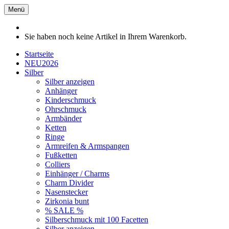
Menü
Sie haben noch keine Artikel in Ihrem Warenkorb.
Startseite
NEU2026
Silber
Silber anzeigen
Anhänger
Kinderschmuck
Ohrschmuck
Armbänder
Ketten
Ringe
Armreifen & Armspangen
Fußketten
Colliers
Einhänger / Charms
Charm Divider
Nasenstecker
Zirkonia bunt
% SALE %
Silberschmuck mit 100 Facetten
Silber anzeigen