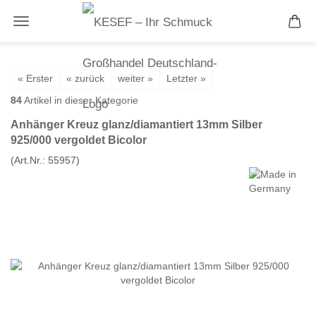
« Erster
« zurück
weiter »
Letzter »
84
Artikel in dieser Kategorie
Anhänger Kreuz glanz/diamantiert 13mm Silber
925/000 vergoldet Bicolor
(Art.Nr.:
55957
)