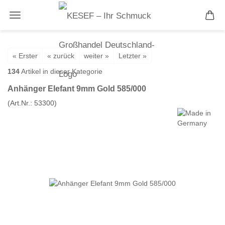
« Erster
« zurück
weiter »
Letzter »
134
Artikel in dieser Kategorie
Anhänger Elefant 9mm Gold 585/000
(Art.Nr.:
53300
)