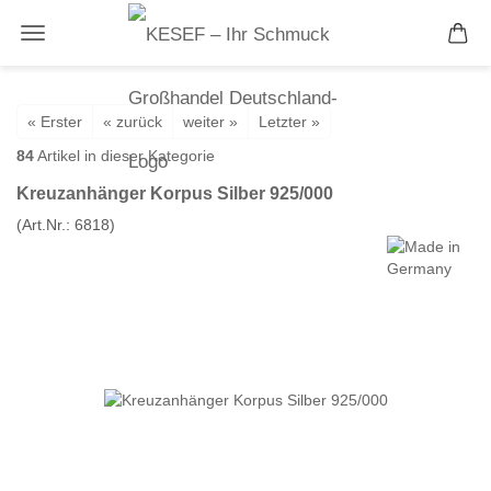
« Erster
« zurück
weiter »
Letzter »
84
Artikel in dieser Kategorie
Kreuzanhänger Korpus Silber 925/000
(Art.Nr.:
6818
)