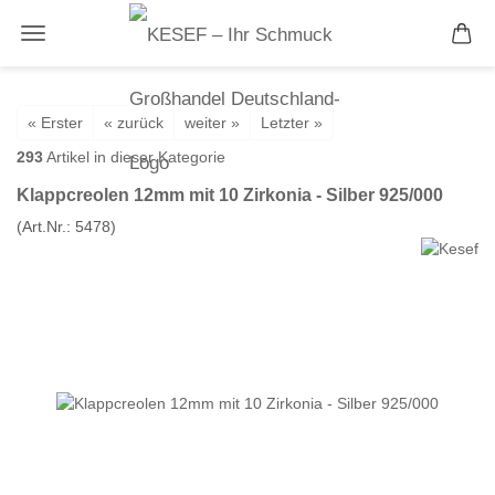
« Erster
« zurück
weiter »
Letzter »
293
Artikel in dieser Kategorie
Klappcreolen 12mm mit 10 Zirkonia - Silber 925/000
(Art.Nr.:
5478
)